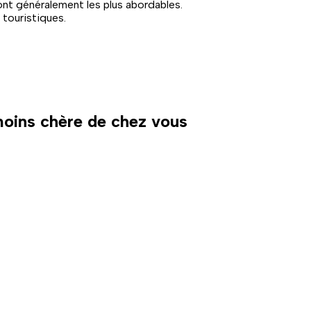
ont généralement les plus abordables.
 touristiques.
 moins chère de chez vous