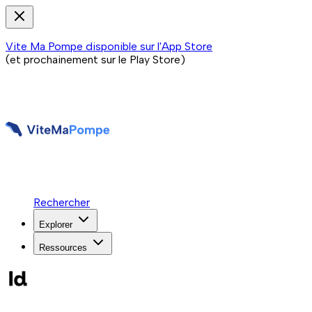
Vite Ma Pompe disponible sur l'App Store
(et prochainement sur le Play Store)
Rechercher
Explorer
Ressources