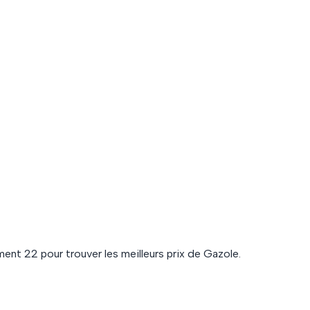
ement
22
pour trouver les meilleurs prix de
Gazole
.