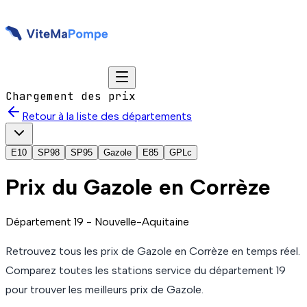
Chargement des prix
Retour à la liste des départements
E10
SP98
SP95
Gazole
E85
GPLc
Prix du
Gazole
en Corrèze
Département
19
-
Nouvelle-Aquitaine
Retrouvez tous les prix de
Gazole
en Corrèze
en temps réel.
Comparez toutes les stations service du département
19
pour trouver les meilleurs prix de
Gazole
.