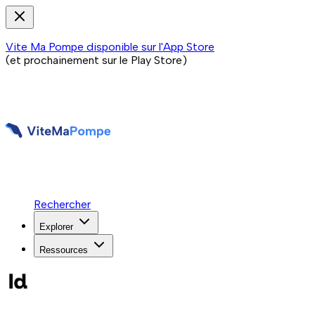
Vite Ma Pompe disponible sur l'App Store
(et prochainement sur le Play Store)
Rechercher
Explorer
Ressources