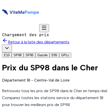
Chargement des prix
Retour à la liste des départements
E10
SP98
SP95
Gazole
E85
GPLc
Prix du
SP98
dans le Cher
Département
18
-
Centre-Val de Loire
Retrouvez tous les prix de
SP98
dans le Cher
en temps réel.
Comparez toutes les stations service du département
18
pour trouver les meilleurs prix de
SP98
.