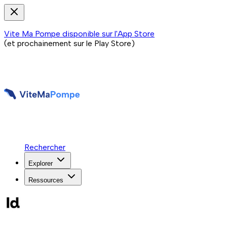
Vite Ma Pompe disponible sur l'App Store
(et prochainement sur le Play Store)
Rechercher
Explorer
Ressources