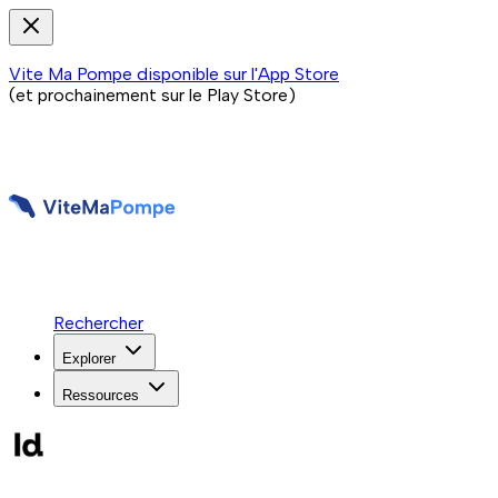
Vite Ma Pompe disponible sur l'App Store
(et prochainement sur le Play Store)
Rechercher
Explorer
Ressources