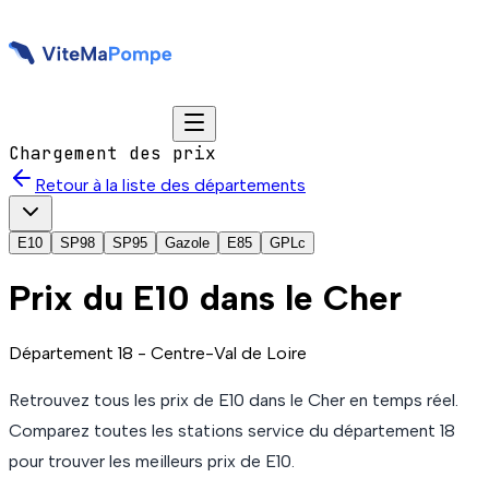
Chargement des prix
Retour à la liste des départements
E10
SP98
SP95
Gazole
E85
GPLc
Prix du
E10
dans le Cher
Département
18
-
Centre-Val de Loire
Retrouvez tous les prix de
E10
dans le Cher
en temps réel.
Comparez toutes les stations service du département
18
pour trouver les meilleurs prix de
E10
.