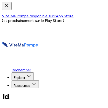
Vite Ma Pompe disponible sur l'App Store
(et prochainement sur le Play Store)
Rechercher
Explorer
Ressources