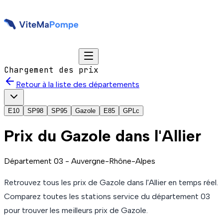
Chargement des prix
Retour à la liste des départements
E10
SP98
SP95
Gazole
E85
GPLc
Prix du
Gazole
dans l'Allier
Département
03
-
Auvergne-Rhône-Alpes
Retrouvez tous les prix de
Gazole
dans l'Allier
en temps réel.
Comparez toutes les stations service du département
03
pour trouver les meilleurs prix de
Gazole
.