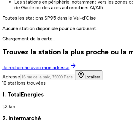
Les stations en périphérie, notamment vers les zones c
de Gaulle ou des axes autoroutiers A1/A15.
Toutes les stations
SP95
dans le Val-d'Oise
Aucune station disponible pour ce carburant.
Chargement de la carte...
Trouvez la station la plus proche ou la
Je recherche avec mon adresse
Adresse
Localiser
18 stations trouvées
1. TotalEnergies
1,2 km
2. Intermarché