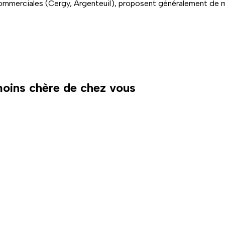
ommerciales (Cergy, Argenteuil), proposent généralement de mei
 moins chère de chez vous