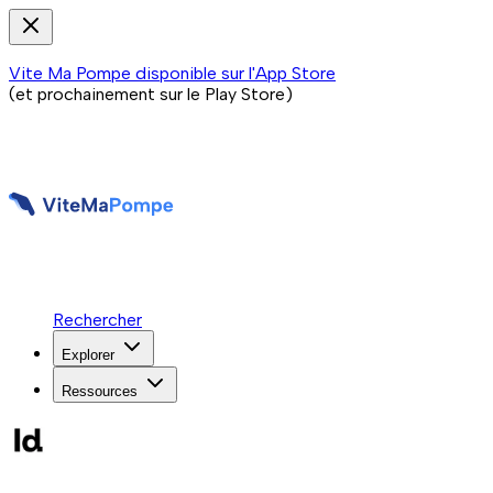
Vite Ma Pompe disponible sur l'App Store
(et prochainement sur le Play Store)
Rechercher
Explorer
Ressources