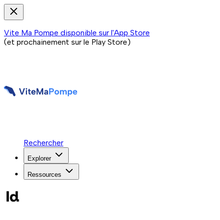
Vite Ma Pompe disponible sur l'App Store
(et prochainement sur le Play Store)
Rechercher
Explorer
Ressources