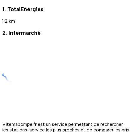
1. TotalEnergies
1,2 km
2. Intermarché
Vitemapompe.fr est un service permettant de rechercher
les stations-service les plus proches et de comparer les prix