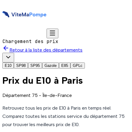
Chargement des prix
Retour à la liste des départements
E10
SP98
SP95
Gazole
E85
GPLc
Prix du
E10
à Paris
Département
75
-
Île-de-France
Retrouvez tous les prix de
E10
à Paris
en temps réel.
Comparez toutes les stations service du département
75
pour trouver les meilleurs prix de
E10
.