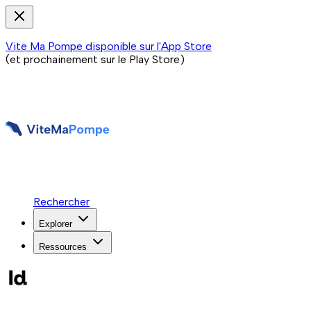
Vite Ma Pompe disponible sur l'App Store
(et prochainement sur le Play Store)
Rechercher
Explorer
Ressources