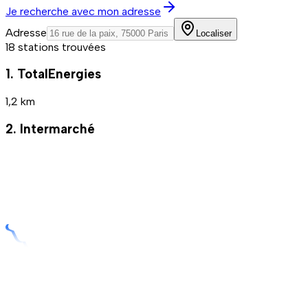
Je recherche avec mon adresse
Adresse
Localiser
18 stations trouvées
1. TotalEnergies
1,2 km
2. Intermarché