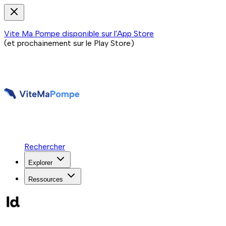
Vite Ma Pompe disponible sur l'App Store
(et prochainement sur le Play Store)
Rechercher
Explorer
Ressources