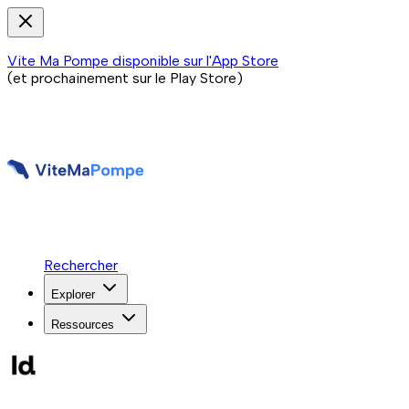
Vite Ma Pompe disponible sur l'App Store
(et prochainement sur le Play Store)
Rechercher
Explorer
Ressources