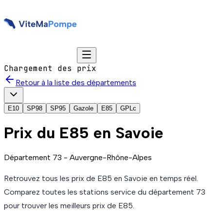
Chargement des prix
Retour à la liste des départements
E10
SP98
SP95
Gazole
E85
GPLc
Prix du
E85
en Savoie
Département
73
-
Auvergne-Rhône-Alpes
Retrouvez tous les prix de
E85
en Savoie
en temps réel.
Comparez toutes les stations service du département
73
pour trouver les meilleurs prix de
E85
.