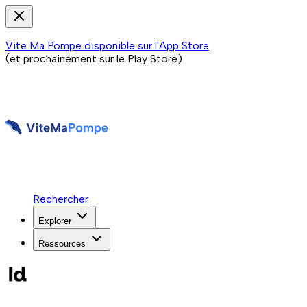
Vite Ma Pompe disponible sur l'App Store
(et prochainement sur le Play Store)
Rechercher
Explorer
Ressources