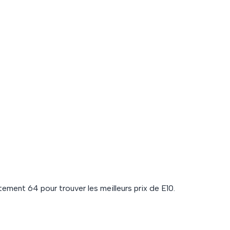
artement
64
pour trouver les meilleurs prix de
E10
.