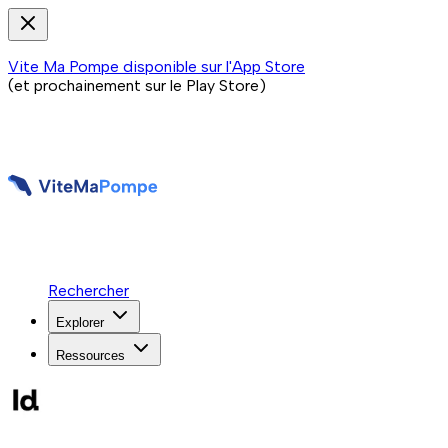
Vite Ma Pompe disponible sur l'App Store
(et prochainement sur le Play Store)
Rechercher
Explorer
Ressources