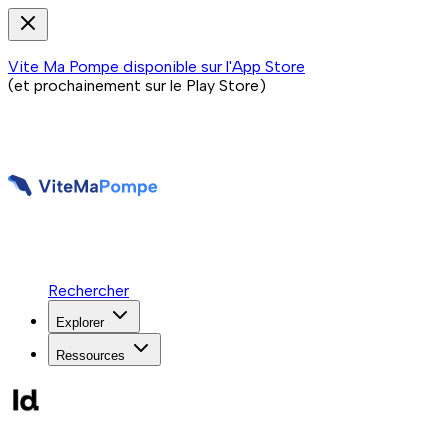
Vite Ma Pompe disponible sur l'App Store
(et prochainement sur le Play Store)
Rechercher
Explorer
Ressources