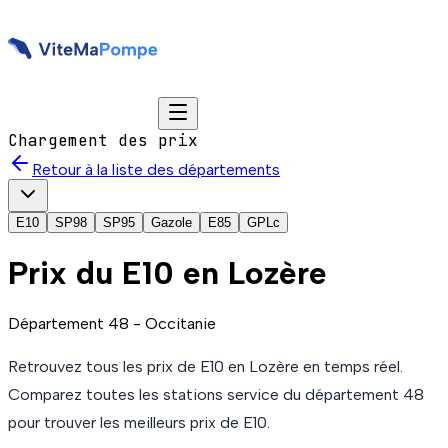
Chargement des prix
Retour à la liste des départements
E10
SP98
SP95
Gazole
E85
GPLc
Prix du
E10
en Lozère
Département
48
-
Occitanie
Retrouvez tous les prix de
E10
en Lozère
en temps réel.
Comparez toutes les stations service du département
48
pour trouver les meilleurs prix de
E10
.