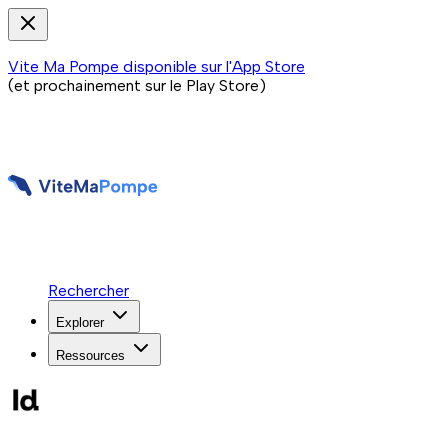
Vite Ma Pompe disponible sur l'App Store
(et prochainement sur le Play Store)
Rechercher
Explorer
Ressources