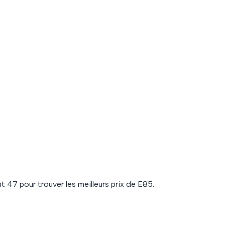
nt
47
pour trouver les meilleurs prix de
E85
.