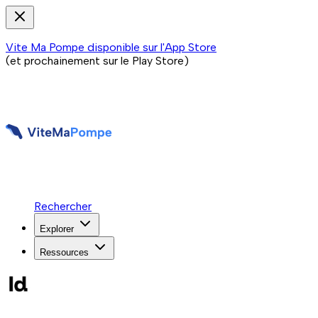
Vite Ma Pompe disponible sur l'App Store
(et prochainement sur le Play Store)
Rechercher
Explorer
Ressources