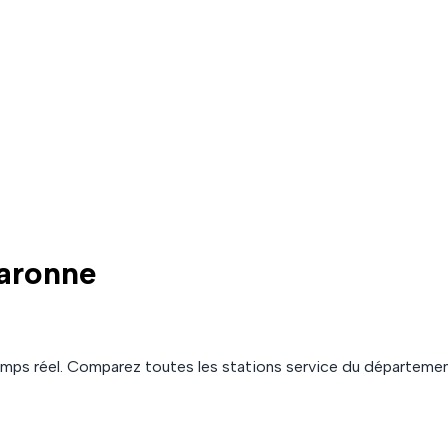
Garonne
mps réel. Comparez toutes les stations service du départeme