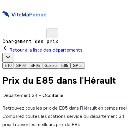
Chargement des prix
Retour à la liste des départements
E10
SP98
SP95
Gazole
E85
GPLc
Prix du
E85
dans l'Hérault
Département
34
-
Occitanie
Retrouvez tous les prix de
E85
dans l'Hérault
en temps réel.
Comparez toutes les stations service du département
34
pour trouver les meilleurs prix de
E85
.