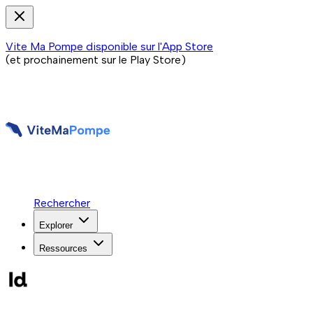
Vite Ma Pompe disponible sur l'App Store
(et prochainement sur le Play Store)
Rechercher
Explorer
Ressources