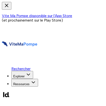
Vite Ma Pompe disponible sur l'App Store
(et prochainement sur le Play Store)
Rechercher
Explorer
Ressources