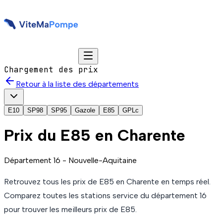
Chargement des prix
Retour à la liste des départements
E10
SP98
SP95
Gazole
E85
GPLc
Prix du
E85
en Charente
Département
16
-
Nouvelle-Aquitaine
Retrouvez tous les prix de
E85
en Charente
en temps réel.
Comparez toutes les stations service du département
16
pour trouver les meilleurs prix de
E85
.