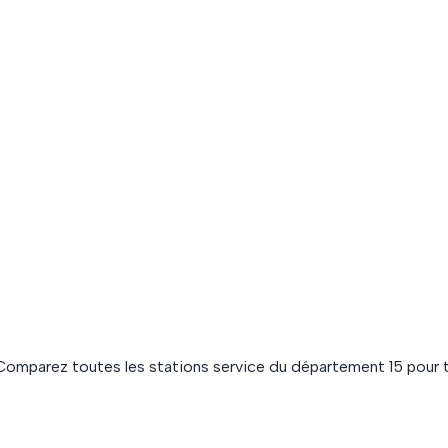
 Comparez toutes les stations service du département
15
pour t