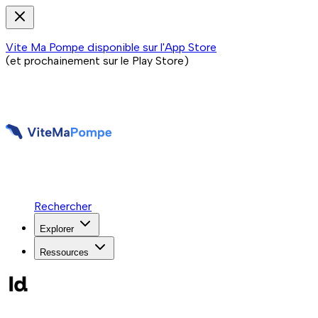
Vite Ma Pompe disponible sur l'App Store
(et prochainement sur le Play Store)
Rechercher
Explorer
Ressources