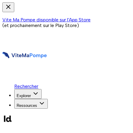
Vite Ma Pompe disponible sur l'App Store
(et prochainement sur le Play Store)
Rechercher
Explorer
Ressources