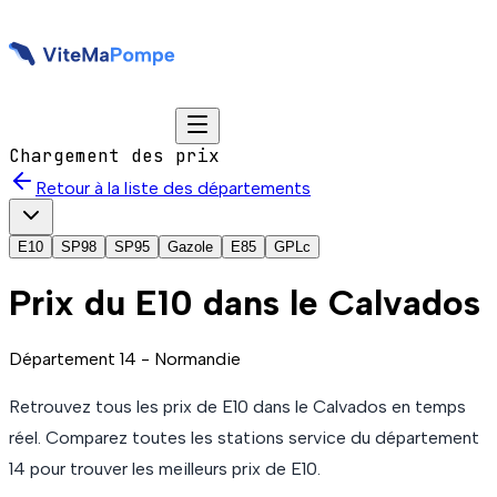
Chargement des prix
Retour à la liste des départements
E10
SP98
SP95
Gazole
E85
GPLc
Prix du
E10
dans le Calvados
Département
14
-
Normandie
Retrouvez tous les prix de
E10
dans le Calvados
en temps
réel. Comparez toutes les stations service du département
14
pour trouver les meilleurs prix de
E10
.