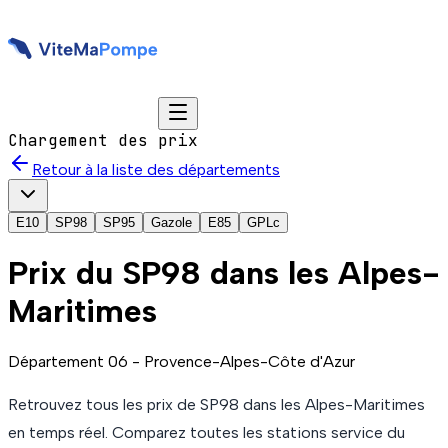
Chargement des prix
Retour à la liste des départements
E10
SP98
SP95
Gazole
E85
GPLc
Prix du
SP98
dans les Alpes-
Maritimes
Département
06
-
Provence-Alpes-Côte d'Azur
Retrouvez tous les prix de
SP98
dans les Alpes-Maritimes
en temps réel. Comparez toutes les stations service du