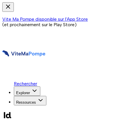
Vite Ma Pompe disponible sur l'App Store
(et prochainement sur le Play Store)
Rechercher
Explorer
Ressources