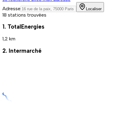
Adresse
Localiser
18 stations trouvées
1. TotalEnergies
1,2 km
2. Intermarché