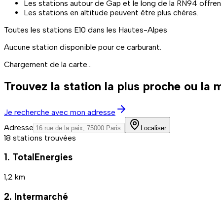
Les stations autour de Gap et le long de la RN94 offrent
Les stations en altitude peuvent être plus chères.
Toutes les stations
E10
dans les Hautes-Alpes
Aucune station disponible pour ce carburant.
Chargement de la carte...
Trouvez la station la plus proche ou la
Je recherche avec mon adresse
Adresse
Localiser
18 stations trouvées
1. TotalEnergies
1,2 km
2. Intermarché