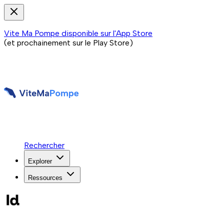
Vite Ma Pompe disponible sur l'App Store
(et prochainement sur le Play Store)
Rechercher
Explorer
Ressources