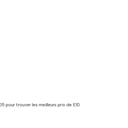
05
pour trouver les meilleurs prix de
E10
.