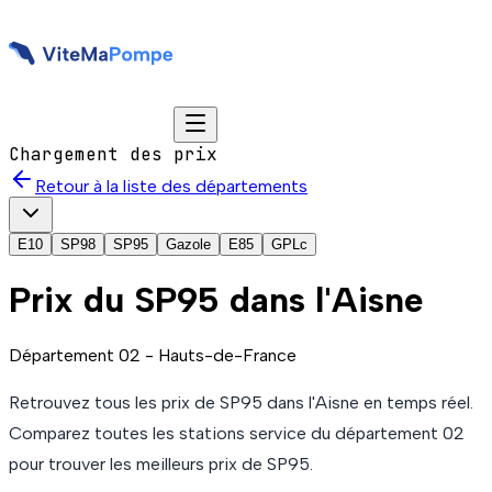
Chargement des prix
Retour à la liste des départements
E10
SP98
SP95
Gazole
E85
GPLc
Prix du
SP95
dans l'Aisne
Département
02
-
Hauts-de-France
Retrouvez tous les prix de
SP95
dans l'Aisne
en temps réel.
Comparez toutes les stations service du département
02
pour trouver les meilleurs prix de
SP95
.