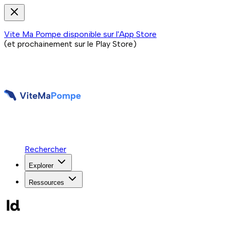
Vite Ma Pompe disponible sur l'App Store
(et prochainement sur le Play Store)
Rechercher
Explorer
Ressources