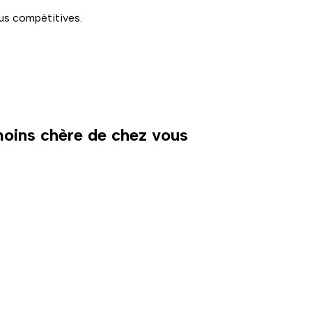
lus compétitives.
 moins chère de chez vous