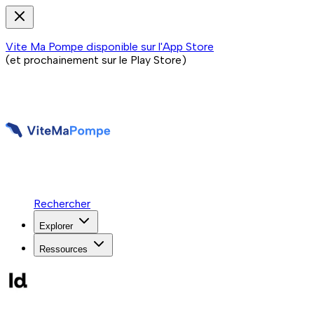
Vite Ma Pompe disponible sur l'App Store
(et prochainement sur le Play Store)
Rechercher
Explorer
Ressources