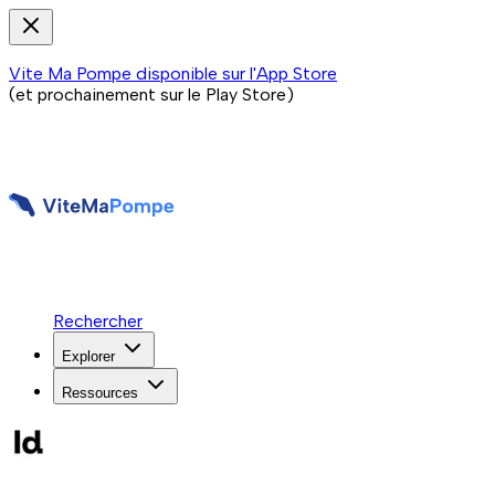
Vite Ma Pompe disponible sur l'App Store
(et prochainement sur le Play Store)
Rechercher
Explorer
Ressources